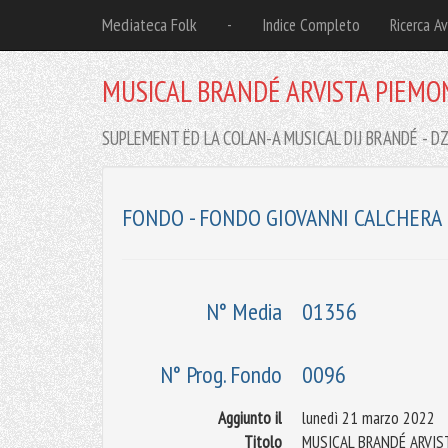
Mediateca Folk
-
Indice Completo
Ricerca A
MUSICAL BRANDÉ ARVISTA PIEMON
SUPLEMENT ËD LA COLAN-A MUSICAL DIJ BRANDÉ - DZ
FONDO - FONDO GIOVANNI CALCHERA
N° Media
01356
N° Prog. Fondo
0096
Aggiunto il
lunedì 21 marzo 2022
Titolo
MUSICAL BRANDÉ ARVIST