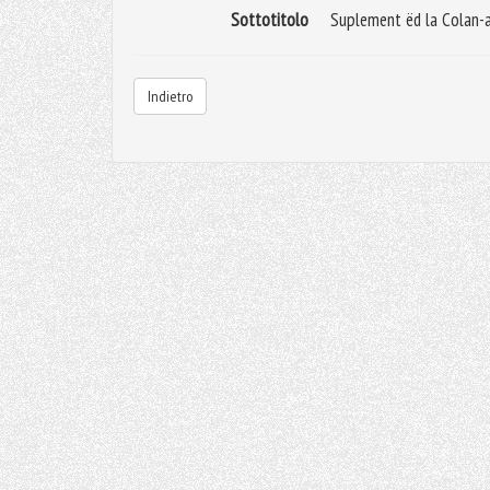
Sottotitolo
Suplement ëd la Colan-a
Indietro