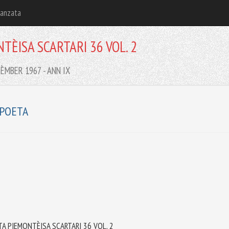
vanzata
TÈISA SCARTARI 36 VOL. 2
ÈMBER 1967 - ANN IX
 POETA
A PIEMONTÈISA SCARTARI 36 VOL. 2