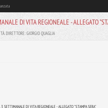
vanzata
MANALE DI VITA REGIONEALE - ALLEGATO "S
TÀ. DIRETTORE: GIORGIO QUAGLIA
 3 SETTIMANALE DI VITA REGIONEALE - ALLEGATO "STAMPA SERA"