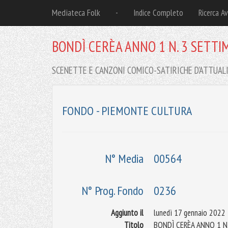
Mediateca Folk
-
Indice Completo
Ricerca A
BONDÌ CERÈA ANNO 1 N. 3 SETTI
SCENETTE E CANZONI COMICO-SATIRICHE D'ATTUALI
FONDO - PIEMONTE CULTURA
N° Media
00564
N° Prog. Fondo
0236
Aggiunto il
lunedì 17 gennaio 2022
Titolo
BONDÌ CERÈA ANNO 1 N.