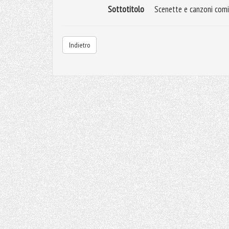
Sottotitolo
Scenette e canzoni comic
Indietro